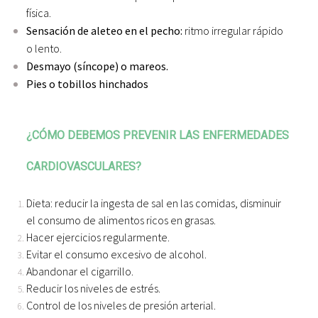
física.
Sensación de aleteo en el pecho:
ritmo irregular rápido
o lento.
Desmayo (síncope) o mareos.
Pies o tobillos hinchados
¿CÓMO DEBEMOS PREVENIR LAS ENFERMEDADES
CARDIOVASCULARES?
Dieta: reducir la ingesta de sal en las comidas, disminuir
el consumo de alimentos ricos en grasas.
Hacer ejercicios regularmente.
Evitar el consumo excesivo de alcohol.
Abandonar el cigarrillo.
Reducir los niveles de estrés.
Control de los niveles de presión arterial.