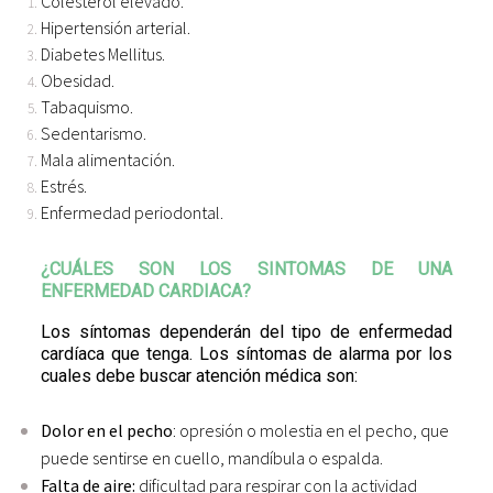
Colesterol elevado.
Hipertensión arterial.
Diabetes Mellitus.
Obesidad.
Tabaquismo.
Sedentarismo.
Mala alimentación.
Estrés.
Enfermedad periodontal.
¿CUÁLES SON LOS SINTOMAS DE UNA
ENFERMEDAD CARDIACA?
Los síntomas dependerán del tipo de enfermedad
cardíaca que tenga. Los síntomas de alarma por los
cuales debe buscar atención médica son:
Dolor en el pecho
: opresión o molestia en el pecho, que
puede sentirse en cuello, mandíbula o espalda.
Falta de aire:
dificultad para respirar con la actividad