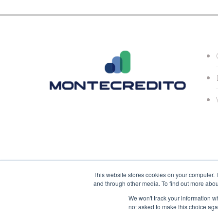
This website stores cookies on your computer. 
and through other media. To find out more abou
We won't track your information whe
not asked to make this choice aga