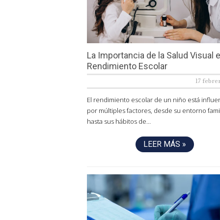
La Importancia de la Salud Visual e
Rendimiento Escolar
17 febre
El rendimiento escolar de un niño está influ
por múltiples factores, desde su entorno fami
hasta sus hábitos de…
LEER MÁS »