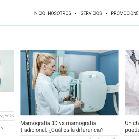
INICIO
NOSOTROS
SERVICIOS
PROMOCIONE
e, 2025
Mamografía 3D vs mamografía
Un ch
no
tradicional: ¿Cuál es la diferencia?
puede