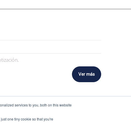
tización.
Ver más
nalized services to you, both on this website
just one tiny cookie so that you're