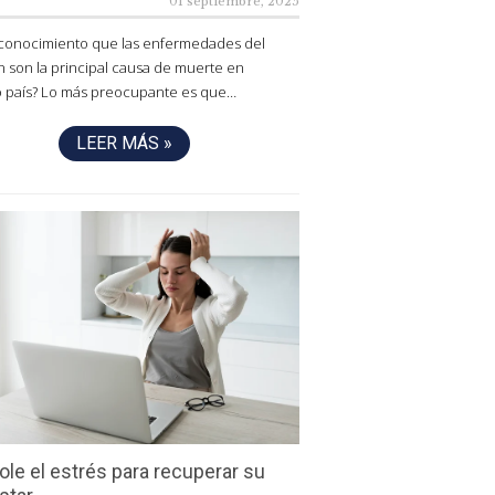
01 septiembre, 2025
 conocimiento que las enfermedades del
 son la principal causa de muerte en
o país? Lo más preocupante es que…
LEER MÁS »
ole el estrés para recuperar su