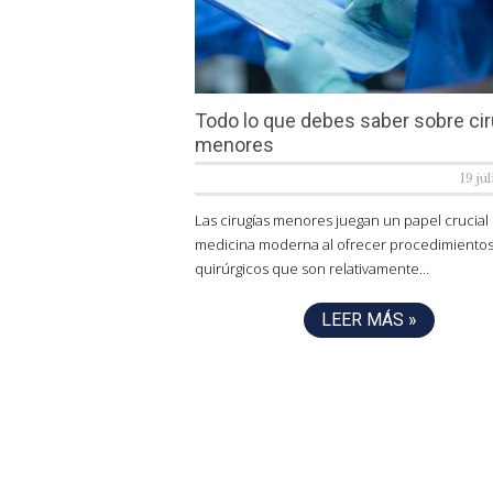
Todo lo que debes saber sobre ci
menores
19 ju
Las cirugías menores juegan un papel crucial 
medicina moderna al ofrecer procedimiento
quirúrgicos que son relativamente…
LEER MÁS »