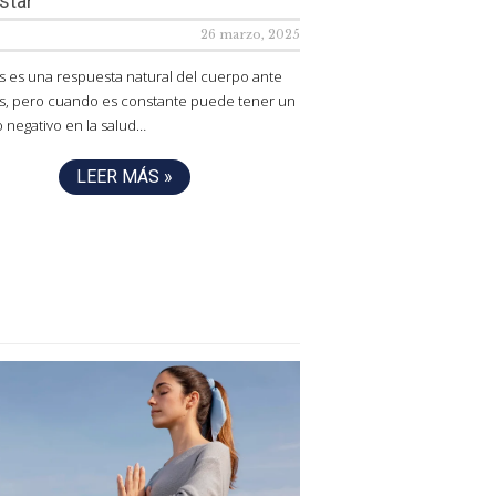
star
26 marzo, 2025
és es una respuesta natural del cuerpo ante
s, pero cuando es constante puede tener un
 negativo en la salud…
LEER MÁS »