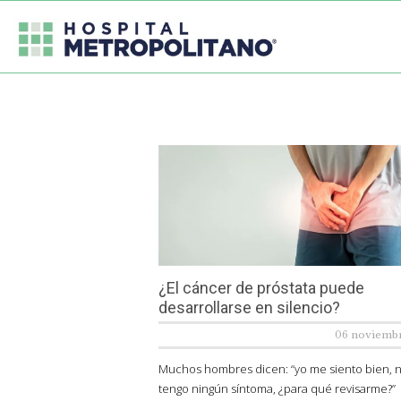
¿El cáncer de próstata puede
desarrollarse en silencio?
06 noviembr
Muchos hombres dicen: “yo me siento bien, 
tengo ningún síntoma, ¿para qué revisarme?”