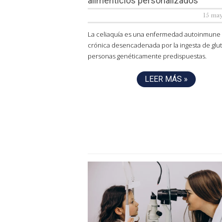
alimenticios personalizados
15 ma
La celiaquía es una enfermedad autoinmune
crónica desencadenada por la ingesta de glu
personas genéticamente predispuestas.
LEER MÁS »