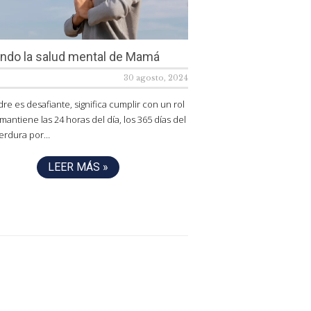
ndo la salud mental de Mamá
30 agosto, 2024
re es desafiante, significa cumplir con un rol
mantiene las 24 horas del día, los 365 días del
perdura por…
LEER MÁS »