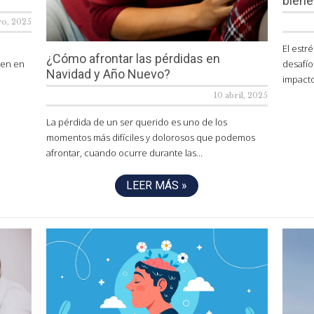
biene
yo, 2025
El estr
¿Cómo afrontar las pérdidas en
ten en
desafío
Navidad y Año Nuevo?
impacto
10 abril, 2025
La pérdida de un ser querido es uno de los
momentos más difíciles y dolorosos que podemos
afrontar, cuando ocurre durante las…
LEER MÁS »