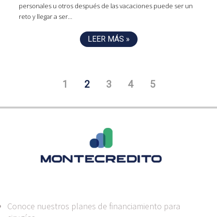
personales u otros después de las vacaciones puede ser un
reto y llegar a ser…
LEER MÁS »
1
2
3
4
5
Conoce nuestros planes de financiamiento para