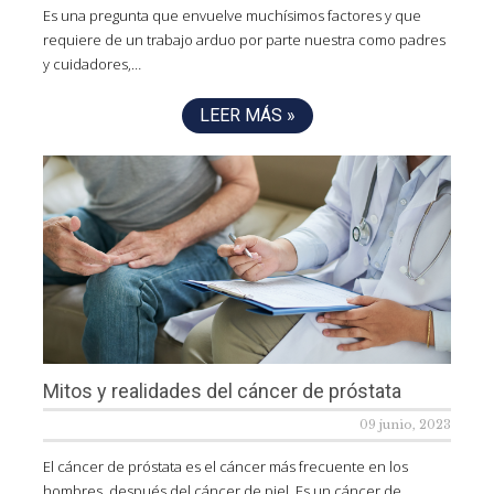
Es una pregunta que envuelve muchísimos factores y que
requiere de un trabajo arduo por parte nuestra como padres
y cuidadores,…
LEER MÁS »
Mitos y realidades del cáncer de próstata
09 junio, 2023
El cáncer de próstata es el cáncer más frecuente en los
hombres, después del cáncer de piel. Es un cáncer de