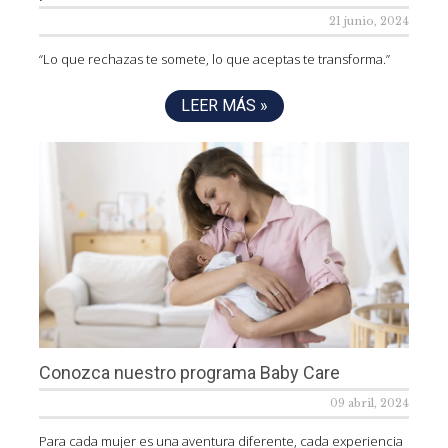
21 junio, 2024
“Lo que rechazas te somete, lo que aceptas te transforma.”
LEER MÁS »
Conozca nuestro programa Baby Care
09 abril, 2024
Para cada mujer es una aventura diferente, cada experiencia