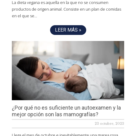
La dieta vegana es aquella en la que no se consumen
productos de origen animal. Consiste en un plan de comidas
en el que se…
LEER MÁS »
¿Por qué no es suficiente un autoexamen y la
mejor opción son las mamografías?
23 octubre, 2023
Llega el mes de octubre e inevitablemente una marea rosa