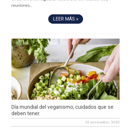
reuniones…
LEER MÁS »
Día mundial del veganismo, cuidados que se
deben tener.
01 noviembre, 2023