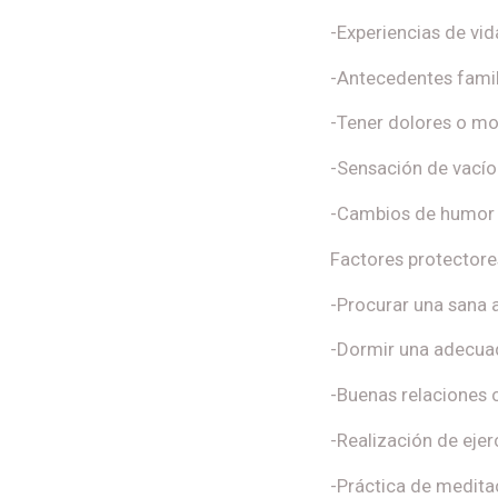
-Experiencias de vi
-Antecedentes fami
-Tener dolores o mol
-Sensación de vacío
-Cambios de humor s
Factores protectores
-Procurar una sana 
-Dormir una adecua
-Buenas relaciones 
-Realización de ejerc
-Práctica de meditac