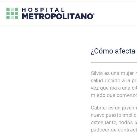
¿Cómo afecta l
Silvia es una mujer
salud debido a la 
vez que iba a una ci
miedo que comenzó 
Gabriel es un joven
nuevo puesto implica
extenuante, todos 
padecer de contractu