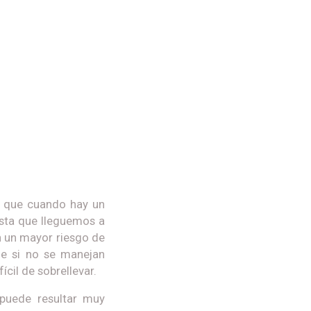
al que cuando hay un
asta que lleguemos a
n un mayor riesgo de
ue si no se manejan
il de sobrellevar.
 puede resultar muy