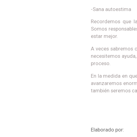
-Sana autoestima
Recordemos que la 
Somos responsables 
estar mejor.
A veces sabremos c
necesitemos ayuda, 
proceso.
En la medida en que 
avanzaremos enorme
también seremos capa
Elaborado por: