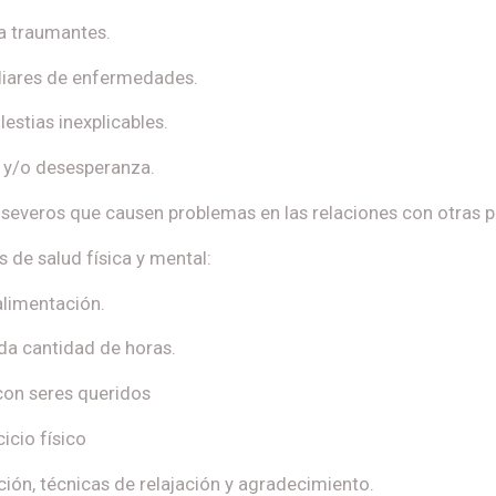
da traumantes.
liares de enfermedades.
estias inexplicables.
 y/o desesperanza.
everos que causen problemas en las relaciones con otras p
 de salud física y mental:
alimentación.
da cantidad de horas.
con seres queridos
icio físico
ión, técnicas de relajación y agradecimiento.