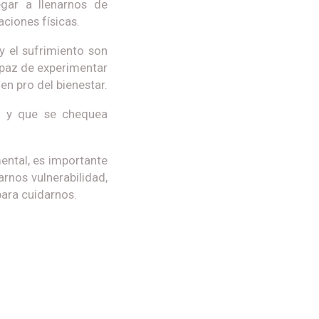
egar a llenarnos de
ciones físicas.
y el sufrimiento son
capaz de experimentar
n pro del bienestar.
o y que se chequea
ental, es importante
rnos vulnerabilidad,
ara cuidarnos.