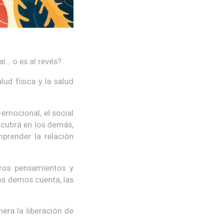
al… o es al revés?
lud física y la salud
-emocional, el social
rcutirá en los demás,
render la relación
ros pensamientos y
os demos cuenta, las
era la liberación de