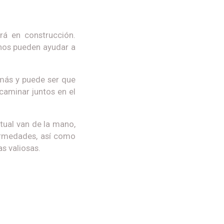
rá en construcción.
 nos pueden ayudar a
más y puede ser que
caminar juntos en el
itual van de la mano,
ermedades, así como
s valiosas.