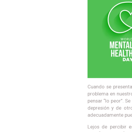
Cuando se presentan
problema en nuestro
pensar “lo peor”. S
depresión y de otr
adecuadamente puede
Lejos de percibir 