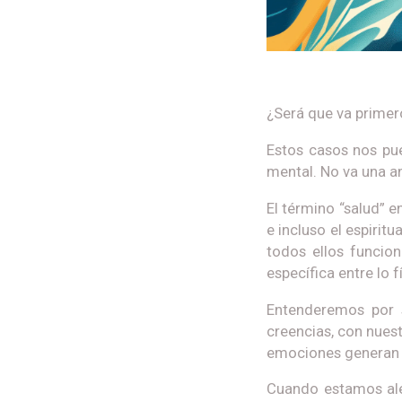
¿Será que va primero
Estos casos nos pued
mental. No va una an
El término “salud” e
e incluso el espirit
todos ellos funci
específica entre lo f
Entenderemos por 
creencias, con nues
emociones generan 
Cuando estamos aleg