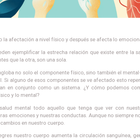
 la afectación a nivel físico y después se afecta lo emocion
en ejemplificar la estrecha relación que existe entre la sa
tes que la otra, son una sola.
ngloba no solo el componente físico, sino también el mental
ual. Si alguno de esos componentes se ve afectado esto repe
onan en conjunto como un sistema. ¿Y cómo podemos comp
ísico y lo mental?
salud mental todo aquello que tenga que ver con nuest
tras emociones y nuestras conductas. Aunque no siempre n
cambios en nuestro cuerpo.
res nuestro cuerpo aumenta la circulación sanguínea, gen