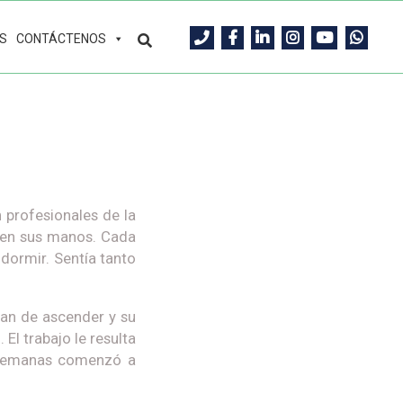
S
CONTÁCTENOS
 profesionales de la
 en sus manos. Cada
 dormir. Sentía tanto
ban de ascender y su
El trabajo le resulta
s semanas comenzó a