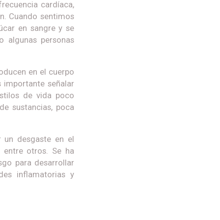
frecuencia cardíaca,
an. Cuando sentimos
úcar en sangre y se
so algunas personas
roducen en el cuerpo
 importante señalar
stilos de vida poco
de sustancias, poca
r un desgaste en el
, entre otros. Se ha
sgo para desarrollar
des inflamatorias y