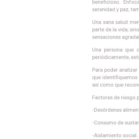
beneficioso. Enfoc
serenidad y paz, tam
Una sana salud ment
parte de la vida; si
sensaciones agradab
Una persona que c
periódicamente, est
Para poder analizar
que identifiquemos 
así como que recono
Factores de riesgo 
-Desórdenes aliment
-Consumo de sustanc
-Aislamiento social.