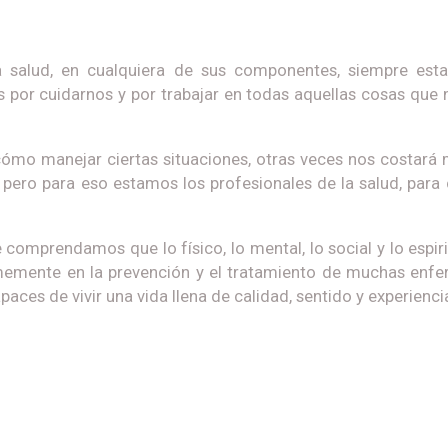
salud, en cualquiera de sus componentes, siempre esta
por cuidarnos y por trabajar en todas aquellas cosas que
ómo manejar ciertas situaciones, otras veces nos costará 
pero para eso estamos los profesionales de la salud, para 
comprendamos que lo físico, lo mental, lo social y lo espir
mente en la prevención y el tratamiento de muchas enf
ces de vivir una vida llena de calidad, sentido y experiencia