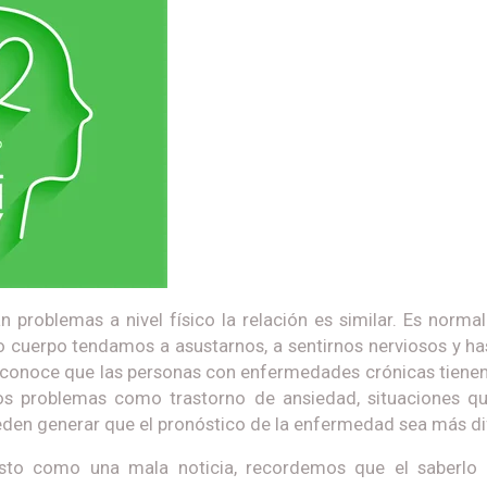
 problemas a nivel físico la relación es similar. Es norm
 cuerpo tendamos a asustarnos, a sentirnos nerviosos y h
e conoce que las personas con enfermedades crónicas tiene
os problemas como trastorno de ansiedad, situaciones q
n generar que el pronóstico de la enfermedad sea más difíc
esto como una mala noticia, recordemos que el saberlo